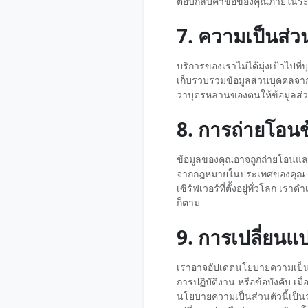
ตอบกลับคำขอของคุณภายในระยะ
7. ความเป็นส่ว
บริการของเราไม่ได้มุ่งเป้าไปท
เก็บรวบรวมข้อมูลส่วนบุคคลจากเด็
ว่าบุตรหลานของตนให้ข้อมูลส่
8. การถ่ายโอน
ข้อมูลของคุณอาจถูกถ่ายโอนและ
จากกฎหมายในประเทศของคุณ ด้
เซิร์ฟเวอร์ที่ตั้งอยู่ทั่วโลก เ
ก็ตาม
9. การเปลี่ยน
เราอาจอัปเดตนโยบายความเป็นส่
การปฏิบัติงาน หรือข้อบังคับ เ
นโยบายความเป็นส่วนตัวนี้เป็นร