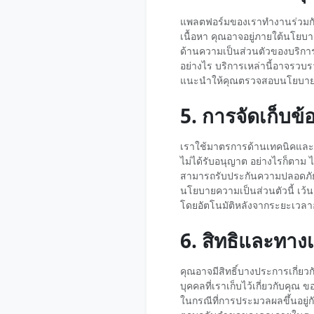
แพลตฟอร์มของเราทำงานร่วมกับแ
เนื้อหา คุณอาจอยู่ภายใต้นโยบ
ด้านความเป็นส่วนตัวของบริการภ
อย่างไร บริการเหล่านี้อาจรวบรว
แนะนำให้คุณตรวจสอบนโยบายคว
5. การจัดเก็บ
เราใช้มาตรการด้านเทคนิคและอ
ไม่ได้รับอนุญาต อย่างไรก็ตาม ไม
สามารถรับประกันความปลอดภัยได้
นโยบายความเป็นส่วนตัวนี้ เว้
โดยอัตโนมัติหลังจากระยะเวล
6. สิทธิและทาง
คุณอาจมีสิทธิ์บางประการเกี่ยวกั
บุคคลที่เราเก็บไว้เกี่ยวกับค
ในกรณีที่การประมวลผลขึ้นอยู่ก