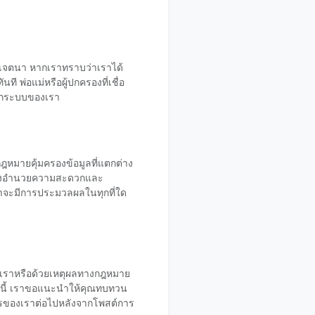
โดยเจตนา หากเราทราบว่าเราได้
ี พ่อแม่หรือผู้ปกครองที่เชื่อ
จากระบบของเรา
ฎหมายคุ้มครองข้อมูลที่แตกต่าง
สิ่งอำนวยความสะดวกและ
ม่ว่าจะมีการประมวลผลในทุกที่ใด
องเราหรือด้วยเหตุผลทางกฎหมาย
หน้านี้ เราขอแนะนำให้คุณทบทวน
ิการของเราต่อไปหลังจากโพสต์การ