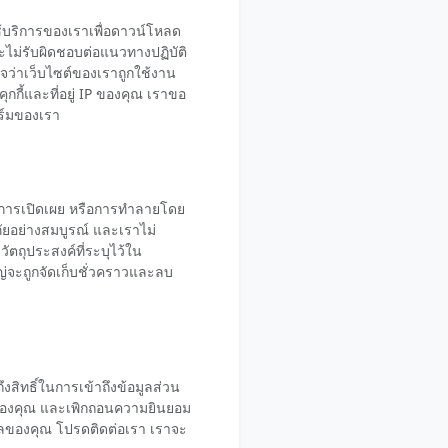
้บริการของเราเพื่อดาวน์โหลด
ะไม่รับผิดชอบต่อแนวทางปฏิบัติ
จว่าเว็บไซต์ของเราถูกใช้งาน
กกี้และที่อยู่ IP ของคุณ เราขอ
ร์มของเรา
 การเปิดเผย หรือการทำลายโดย
ดภัยอย่างสมบูรณ์ และเราไม่
ัตถุประสงค์ที่ระบุไว้ใน
่จะถูกจัดเก็บชั่วคราวและลบ
ึงสิทธิ์ในการเข้าถึงข้อมูลส่วน
ูลของคุณ และเพิกถอนความยินยอม
มูลของคุณ โปรดติดต่อเรา เราจะ