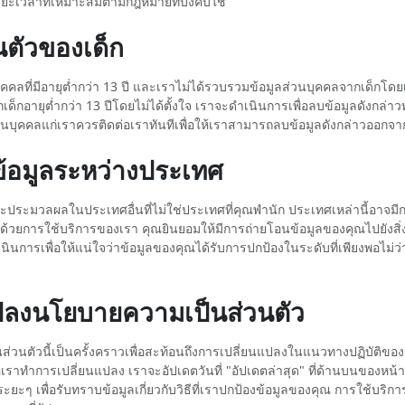
เวลาที่เหมาะสมตามกฎหมายที่บังคับใช้
นตัวของเด็ก
ี่บุคคลที่มีอายุต่ำกว่า 13 ปี และเราไม่ได้รวบรวมข้อมูลส่วนบุคคลจากเด็ก
กอายุต่ำกว่า 13 ปีโดยไม่ได้ตั้งใจ เราจะดำเนินการเพื่อลบข้อมูลดังกล่าวทันท
วนบุคคลแก่เราควรติดต่อเราทันทีเพื่อให้เราสามารถลบข้อมูลดังกล่าวออก
ข้อมูลระหว่างประเทศ
ประมวลผลในประเทศอื่นที่ไม่ใช่ประเทศที่คุณพำนัก ประเทศเหล่านี้อาจมีก
วยการใช้บริการของเรา คุณยินยอมให้มีการถ่ายโอนข้อมูลของคุณไปยัง
ราดำเนินการเพื่อให้แน่ใจว่าข้อมูลของคุณได้รับการปกป้องในระดับที่เพียงพอไ
แปลงนโยบายความเป็นส่วนตัว
วนตัวนี้เป็นครั้งคราวเพื่อสะท้อนถึงการเปลี่ยนแปลงในแนวทางปฏิบัติข
มื่อเราทำการเปลี่ยนแปลง เราจะอัปเดตวันที่ "อัปเดตล่าสุด" ที่ด้านบนของ
ะยะๆ เพื่อรับทราบข้อมูลเกี่ยวกับวิธีที่เราปกป้องข้อมูลของคุณ การใช้บร