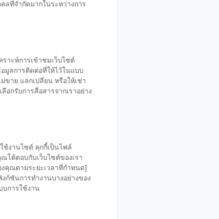
ุคคลที่จำกัดมากในระหว่างการ
ิเคราะห์การเข้าชมเว็บไซต์
มูลการติดต่อที่ให้ไว้ในแบบ
ขาย แลกเปลี่ยน หรือให้เช่า
เลือกรับการสื่อสารจากเราอย่าง
ช้งานไซต์ คุกกี้เป็นไฟล์
คุณโต้ตอบกับเว็บไซต์ของเรา
รณ์ของคุณตามระยะเวลาที่กำหนด]
่อฟังก์ชันการทำงานบางอย่างของ
ปแบบการใช้งาน