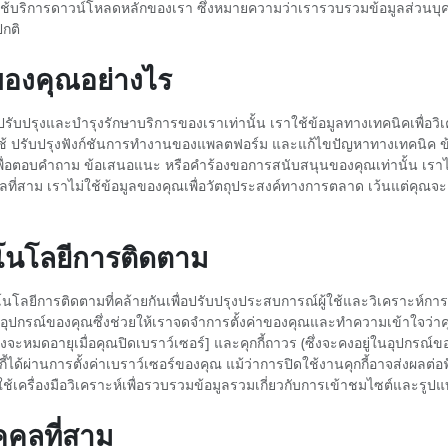
พื่อใช้บริการดาวน์โหลดหลักของเรา ซึ่งหมายความว่าเรารวบรวมข้อมูลส่วนบ
กติ
ลของคุณอย่างไร
อปรับปรุงและบำรุงรักษาบริการของเราเท่านั้น เราใช้ข้อมูลทางเทคนิคเพื่อว
้ ปรับปรุงฟังก์ชันการทำงานของแพลตฟอร์ม และแก้ไขปัญหาทางเทคนิค ข้อ
่อตอบคำถาม ข้อเสนอแนะ หรือคำร้องขอการสนับสนุนของคุณเท่านั้น เราไม่
ที่สาม เราไม่ใช้ข้อมูลของคุณเพื่อวัตถุประสงค์ทางการตลาด เว้นแต่คุณจะ
คโนโลยีการติดตาม
นโลยีการติดตามที่คล้ายกันเพื่อปรับปรุงประสบการณ์ผู้ใช้และวิเคราะห์การใ
ในอุปกรณ์ของคุณซึ่งช่วยให้เราจดจำการตั้งค่าของคุณและทำความเข้าใจว่า
 (ซึ่งจะหมดอายุเมื่อคุณปิดเบราว์เซอร์] และคุกกี้ถาวร (ซึ่งจะคงอยู่ในอุปก
ี้ได้ผ่านการตั้งค่าเบราว์เซอร์ของคุณ แม้ว่าการปิดใช้งานคุกกี้อาจส่งผลต
ช้เครื่องมือวิเคราะห์เพื่อรวบรวมข้อมูลรวมเกี่ยวกับการเข้าชมไซต์และรู
คคลที่สาม