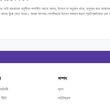
র ডেটা ব্যবহারের অনুশীলন সম্পর্কিত কোনো প্রশ্ন, উদ্বেগ বা অনুরোধ থাকে, অনুগ্রহ করে আম
পাতায় খুঁজে পেতে পারেন। আমরা আপনার গোপনীয়তার উদ্বেগ সমাধান করতে প্রতিশ্রুতিবদ্ধ এবং 
ি
সম্পদ
র্তাবলী
ব্লগ
 নীতি
সাইটম্যাপ