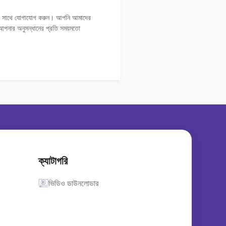
াদের সাথে যোগাযোগ করুন। আপনি আমাদের
আপনার অনুসন্ধানের প্রতি সময়মতো
ক্যাটাগরি
ভিডিও ডাউনলোডার