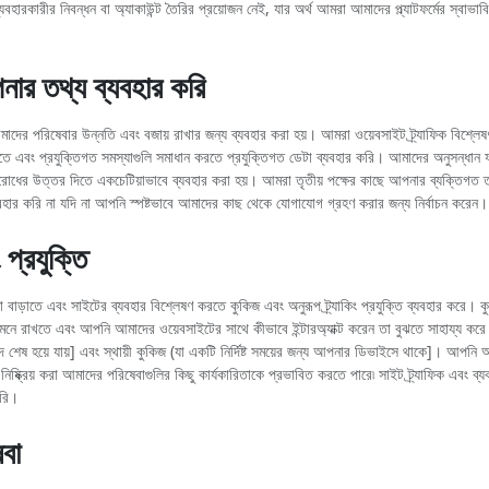
বহারকারীর নিবন্ধন বা অ্যাকাউন্ট তৈরির প্রয়োজন নেই, যার অর্থ আমরা আমাদের প্ল্যাটফর্মের স্বাভাব
ার তথ্য ব্যবহার করি
মাদের পরিষেবার উন্নতি এবং বজায় রাখার জন্য ব্যবহার করা হয়। আমরা ওয়েবসাইট ট্র্যাফিক বিশ্ল
করতে এবং প্রযুক্তিগত সমস্যাগুলি সমাধান করতে প্রযুক্তিগত ডেটা ব্যবহার করি। আমাদের অনুসন্ধান 
নুরোধের উত্তর দিতে একচেটিয়াভাবে ব্যবহার করা হয়। আমরা তৃতীয় পক্ষের কাছে আপনার ব্যক্তিগত তথ
বহার করি না যদি না আপনি স্পষ্টভাবে আমাদের কাছ থেকে যোগাযোগ গ্রহণ করার জন্য নির্বাচন করেন।
 প্রযুক্তি
 বাড়াতে এবং সাইটের ব্যবহার বিশ্লেষণ করতে কুকিজ এবং অনুরূপ ট্র্যাকিং প্রযুক্তি ব্যবহার করে
 মনে রাখতে এবং আপনি আমাদের ওয়েবসাইটের সাথে কীভাবে ইন্টারঅ্যাক্ট করেন তা বুঝতে সাহায্য ক
দ শেষ হয়ে যায়] এবং স্থায়ী কুকিজ (যা একটি নির্দিষ্ট সময়ের জন্য আপনার ডিভাইসে থাকে]। আপনি 
ি নিষ্ক্রিয় করা আমাদের পরিষেবাগুলির কিছু কার্যকারিতাকে প্রভাবিত করতে পারে৷ সাইট ট্র্যাফিক এবং ব্
করি।
েবা