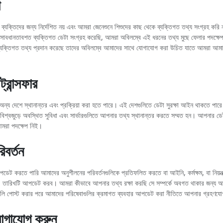
া
ব্যক্তিদের জন্য নির্দেশিত নয় এবং আমরা জেনেশুনে শিশুদের কাছ থেকে ব্যক্তিগত তথ্য সংগ্রহ ক
সাবধানতাবশত ব্যক্তিগত ডেটা সংগ্রহ করেছি, আমরা অবিলম্বে এই ধরনের তথ্য মুছে ফেলার পদক্ষে
ব্যক্তিগত তথ্য প্রদান করেছে তাদের অবিলম্বে আমাদের সাথে যোগাযোগ করা উচিত যাতে আমরা আমাদ
্রান্সফার
ন্য দেশে স্থানান্তর এবং প্রক্রিয়া করা হতে পারে। এই দেশগুলিতে ডেটা সুরক্ষা আইন থাকতে 
িশ্বজুড়ে অবস্থিত সুবিধা এবং সার্ভারগুলিতে আপনার তথ্য স্থানান্তর করতে সম্মত হন। আপনার ডেটা
 আমরা পদক্ষেপ নিই।
িবর্তন
ডেট করতে পারি আমাদের অনুশীলনের পরিবর্তনগুলিকে প্রতিফলিত করতে বা আইনি, কর্মক্ষম, বা নিয়ন
া" তারিখটি আপডেট করব। আমরা কীভাবে আপনার তথ্য রক্ষা করছি সে সম্পর্কে অবগত থাকার জন্য 
নগুলি পোস্ট করার পরে আমাদের পরিষেবাগুলির ক্রমাগত ব্যবহার আপডেট করা নীতিতে আপনার গ্রহণযো
োগাযোগ করুন