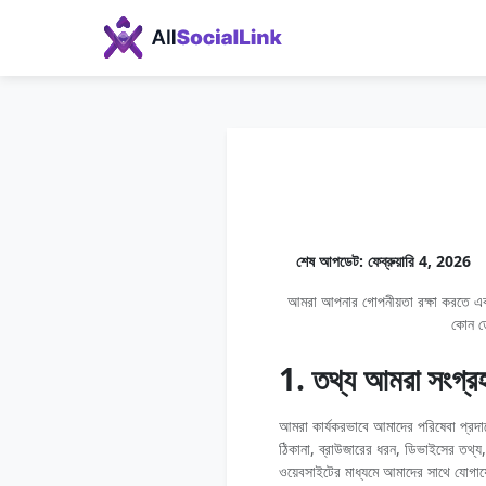
শেষ আপডেট: ফেব্রুয়ারি 4, 2026
আমরা আপনার গোপনীয়তা রক্ষা করতে এবং 
কোন ডে
1. তথ্য আমরা সংগ্র
আমরা কার্যকরভাবে আমাদের পরিষেবা প্রদা
ঠিকানা, ব্রাউজারের ধরন, ডিভাইসের তথ্য,
ওয়েবসাইটের মাধ্যমে আমাদের সাথে যোগা