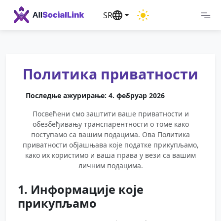
SR
Политика приватности
Последње ажурирање: 4. фебруар 2026
Посвећени смо заштити ваше приватности и
обезбеђивању транспарентности о томе како
поступамо са вашим подацима. Ова Политика
приватности објашњава које податке прикупљамо,
како их користимо и ваша права у вези са вашим
личним подацима.
1. Информације које
прикупљамо