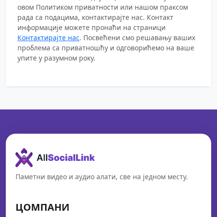
овом Политиком приватности или нашом праксом
рада са подацима, контактирајте нас. Контакт
информације можете пронаћи на страници
Контактирајте нас
. Посвећени смо решавању ваших
проблема са приватношћу и одговорићемо на ваше
упите у разумном року.
Паметни видео и аудио алати, све на једном месту.
ЦОМПАНИ