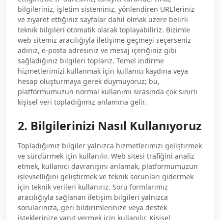
bilgileriniz, işletim sisteminiz, yönlendiren URL'leriniz
ve ziyaret ettiğiniz sayfalar dahil olmak üzere belirli
teknik bilgileri otomatik olarak toplayabiliriz. Bizimle
web sitemiz aracılığıyla iletişime geçmeyi seçerseniz
adınız, e-posta adresiniz ve mesaj içeriğiniz gibi
sağladığınız bilgileri toplarız. Temel indirme
hizmetlerimizi kullanmak için kullanıcı kaydına veya
hesap oluşturmaya gerek duymuyoruz; bu,
platformumuzun normal kullanımı sırasında çok sınırlı
kişisel veri topladığımız anlamına gelir.
2. Bilgilerinizi Nasıl Kullanıyoruz
Topladığımız bilgiler yalnızca hizmetlerimizi geliştirmek
ve sürdürmek için kullanılır. Web sitesi trafiğini analiz
etmek, kullanıcı davranışını anlamak, platformumuzun
işlevselliğini geliştirmek ve teknik sorunları gidermek
için teknik verileri kullanırız. Soru formlarımız
aracılığıyla sağlanan iletişim bilgileri yalnızca
sorularınıza, geri bildirimlerinize veya destek
isteklerinize yanıt vermek için kullanılır. Kişisel