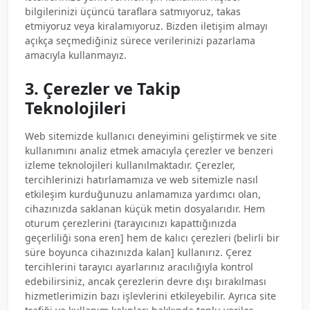
bilgilerinizi üçüncü taraflara satmıyoruz, takas
etmiyoruz veya kiralamıyoruz. Bizden iletişim almayı
açıkça seçmediğiniz sürece verilerinizi pazarlama
amacıyla kullanmayız.
3. Çerezler ve Takip
Teknolojileri
Web sitemizde kullanıcı deneyimini geliştirmek ve site
kullanımını analiz etmek amacıyla çerezler ve benzeri
izleme teknolojileri kullanılmaktadır. Çerezler,
tercihlerinizi hatırlamamıza ve web sitemizle nasıl
etkileşim kurduğunuzu anlamamıza yardımcı olan,
cihazınızda saklanan küçük metin dosyalarıdır. Hem
oturum çerezlerini (tarayıcınızı kapattığınızda
geçerliliği sona eren] hem de kalıcı çerezleri (belirli bir
süre boyunca cihazınızda kalan] kullanırız. Çerez
tercihlerini tarayıcı ayarlarınız aracılığıyla kontrol
edebilirsiniz, ancak çerezlerin devre dışı bırakılması
hizmetlerimizin bazı işlevlerini etkileyebilir. Ayrıca site