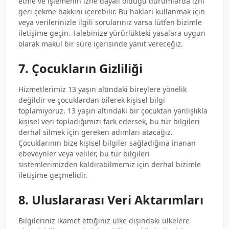
etme ve işlemenin izne dayalı olduğu durumlarda izni
geri çekme hakkını içerebilir. Bu hakları kullanmak için
veya verilerinizle ilgili sorularınız varsa lütfen bizimle
iletişime geçin. Talebinize yürürlükteki yasalara uygun
olarak makul bir süre içerisinde yanıt vereceğiz.
7. Çocukların Gizliliği
Hizmetlerimiz 13 yaşın altındaki bireylere yönelik
değildir ve çocuklardan bilerek kişisel bilgi
toplamıyoruz. 13 yaşın altındaki bir çocuktan yanlışlıkla
kişisel veri topladığımızı fark edersek, bu tür bilgileri
derhal silmek için gereken adımları atacağız.
Çocuklarının bize kişisel bilgiler sağladığına inanan
ebeveynler veya veliler, bu tür bilgileri
sistemlerimizden kaldırabilmemiz için derhal bizimle
iletişime geçmelidir.
8. Uluslararası Veri Aktarımları
Bilgileriniz ikamet ettiğiniz ülke dışındaki ülkelere