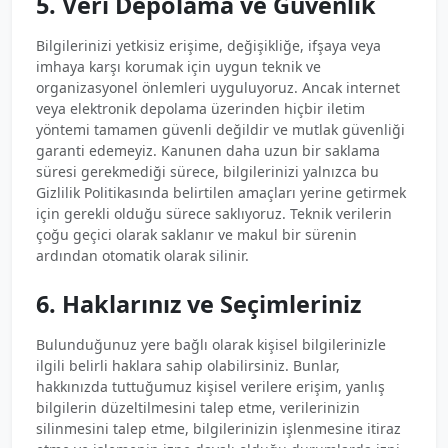
5. Veri Depolama ve Güvenlik
Bilgilerinizi yetkisiz erişime, değişikliğe, ifşaya veya
imhaya karşı korumak için uygun teknik ve
organizasyonel önlemleri uyguluyoruz. Ancak internet
veya elektronik depolama üzerinden hiçbir iletim
yöntemi tamamen güvenli değildir ve mutlak güvenliği
garanti edemeyiz. Kanunen daha uzun bir saklama
süresi gerekmediği sürece, bilgilerinizi yalnızca bu
Gizlilik Politikasında belirtilen amaçları yerine getirmek
için gerekli olduğu sürece saklıyoruz. Teknik verilerin
çoğu geçici olarak saklanır ve makul bir sürenin
ardından otomatik olarak silinir.
6. Haklarınız ve Seçimleriniz
Bulunduğunuz yere bağlı olarak kişisel bilgilerinizle
ilgili belirli haklara sahip olabilirsiniz. Bunlar,
hakkınızda tuttuğumuz kişisel verilere erişim, yanlış
bilgilerin düzeltilmesini talep etme, verilerinizin
silinmesini talep etme, bilgilerinizin işlenmesine itiraz