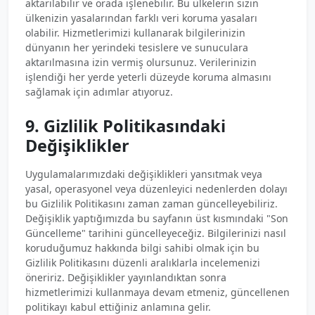
aktarılabilir ve orada işlenebilir. Bu ülkelerin sizin
ülkenizin yasalarından farklı veri koruma yasaları
olabilir. Hizmetlerimizi kullanarak bilgilerinizin
dünyanın her yerindeki tesislere ve sunuculara
aktarılmasına izin vermiş olursunuz. Verilerinizin
işlendiği her yerde yeterli düzeyde koruma almasını
sağlamak için adımlar atıyoruz.
9. Gizlilik Politikasındaki
Değişiklikler
Uygulamalarımızdaki değişiklikleri yansıtmak veya
yasal, operasyonel veya düzenleyici nedenlerden dolayı
bu Gizlilik Politikasını zaman zaman güncelleyebiliriz.
Değişiklik yaptığımızda bu sayfanın üst kısmındaki "Son
Güncelleme" tarihini güncelleyeceğiz. Bilgilerinizi nasıl
koruduğumuz hakkında bilgi sahibi olmak için bu
Gizlilik Politikasını düzenli aralıklarla incelemenizi
öneririz. Değişiklikler yayınlandıktan sonra
hizmetlerimizi kullanmaya devam etmeniz, güncellenen
politikayı kabul ettiğiniz anlamına gelir.