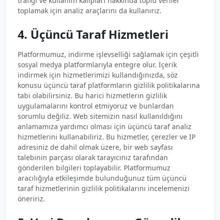
trafiği ve kullanım kalıpları hakkında toplu veriler
toplamak için analiz araçlarını da kullanırız.
4. Üçüncü Taraf Hizmetleri
Platformumuz, indirme işlevselliği sağlamak için çeşitli
sosyal medya platformlarıyla entegre olur. İçerik
indirmek için hizmetlerimizi kullandığınızda, söz
konusu üçüncü taraf platformların gizlilik politikalarına
tabi olabilirsiniz. Bu harici hizmetlerin gizlilik
uygulamalarını kontrol etmiyoruz ve bunlardan
sorumlu değiliz. Web sitemizin nasıl kullanıldığını
anlamamıza yardımcı olması için üçüncü taraf analiz
hizmetlerini kullanabiliriz. Bu hizmetler, çerezler ve IP
adresiniz de dahil olmak üzere, bir web sayfası
talebinin parçası olarak tarayıcınız tarafından
gönderilen bilgileri toplayabilir. Platformumuz
aracılığıyla etkileşimde bulunduğunuz tüm üçüncü
taraf hizmetlerinin gizlilik politikalarını incelemenizi
öneririz.