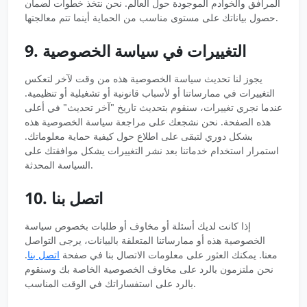
المرافق والخوادم الموجودة حول العالم. نحن نتخذ خطوات لضمان
حصول بياناتك على مستوى مناسب من الحماية أينما تتم معالجتها.
9. التغييرات في سياسة الخصوصية
يجوز لنا تحديث سياسة الخصوصية هذه من وقت لآخر لتعكس
التغييرات في ممارساتنا أو لأسباب قانونية أو تشغيلية أو تنظيمية.
عندما نجري تغييرات، سنقوم بتحديث تاريخ "آخر تحديث" في أعلى
هذه الصفحة. نحن نشجعك على مراجعة سياسة الخصوصية هذه
بشكل دوري لتبقى على اطلاع حول كيفية حماية معلوماتك.
استمرار استخدام خدماتنا بعد نشر التغييرات يشكل موافقتك على
السياسة المحدثة.
10. اتصل بنا
إذا كانت لديك أسئلة أو مخاوف أو طلبات بخصوص سياسة
الخصوصية هذه أو ممارساتنا المتعلقة بالبيانات، يرجى التواصل
معنا. يمكنك العثور على معلومات الاتصال بنا في صفحة
اتصل بنا
.
نحن ملتزمون بالرد على مخاوف الخصوصية الخاصة بك وسنقوم
بالرد على استفساراتك في الوقت المناسب.