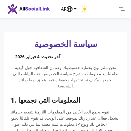
AR
سياسة الخصوصية
آخر تحديث: 4 فبراير 2026
نحن ملتزمون بحماية خصوصيتك وضمان الشفافية حول كيفية
تعاملنا مع معلوماتك. تشرح سياسة الخصوصية هذه البيانات التي
نجمعها، وكيف نستخدمها، وحقوقك فيما يتعلق بمعلوماتك
الشخصية.
1. المعلومات التي نجمعها
نقوم بجمع الحد الأدنى من المعلومات اللازمة لتقديم خدماتنا
بشكل فعال. عند زيارتك لموقعنا على الويب، قد نقوم تلقائيًا بجمع
معلومات فنية معينة بما في ذلك عنوان IP الخاص بك ونوع
المتصفح ومعلومات الجهاز ونظام التشغيل وعناوين URL المرجعية