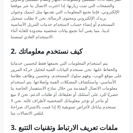
والصفحات التي تمت زيارتها. إذا اخترت الاتصال بنا عبر موقعنا
الإلكتروني، فإننا نجمع المعلومات التي تقدمها مثل اسمك وعنوان
بريدك الإلكتروني ومحتوى الرسالة. نحن لا نطلب تسجيل
المستخدم أو إنشاء حساب لاستخدام خدمات التنزيل الأساسية
لدينا، مما يعني أننا نجمع بيانات شخصية محدودة للغاية أثناء
الاستخدام العادي لمنصتنا.
2. كيف نستخدم معلوماتك
يتم استخدام المعلومات التي نجمعها فقط لتحسين خدماتنا
والحفاظ عليها. نحن نستخدم البيانات الفنية لتحليل حركة المرور
على موقع الويب، وفهم سلوك المستخدم، وتحسين وظائف نظامنا
الأساسي، واستكشاف المشكلات الفنية وإصلاحها. يتم استخدام
معلومات الاتصال المقدمة من خلال نماذج الاستفسار الخاصة بنا
حصريًا للرد على أسئلتك أو تعليقاتك أو طلبات الدعم. نحن لا نبيع
أو نتاجر أو نؤجر معلوماتك الشخصية لأطراف ثالثة. نحن لا
نستخدم بياناتك لأغراض تسويقية إلا إذا قمت بالاشتراك صراحةً
لتلقي الاتصالات منا.
3. ملفات تعريف الارتباط وتقنيات التتبع