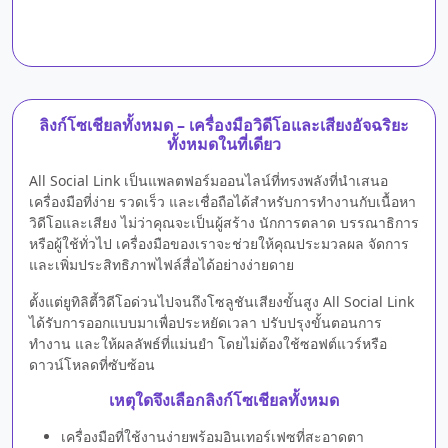
ลิงก์โซเชียลทั้งหมด – เครื่องมือวิดีโอและเสียงอัจฉริยะ
ทั้งหมดในที่เดียว
All Social Link เป็นแพลตฟอร์มออนไลน์ที่ทรงพลังที่นำเสนอ
เครื่องมือที่ง่าย รวดเร็ว และเชื่อถือได้สำหรับการทำงานกับเนื้อหา
วิดีโอและเสียง ไม่ว่าคุณจะเป็นผู้สร้าง นักการตลาด บรรณาธิการ
หรือผู้ใช้ทั่วไป เครื่องมือของเราจะช่วยให้คุณประมวลผล จัดการ
และเพิ่มประสิทธิภาพไฟล์สื่อได้อย่างง่ายดาย
ตั้งแต่ยูทิลิตี้วิดีโอด่วนไปจนถึงโซลูชันเสียงขั้นสูง All Social Link
ได้รับการออกแบบมาเพื่อประหยัดเวลา ปรับปรุงขั้นตอนการ
ทำงาน และให้ผลลัพธ์ที่แม่นยำ โดยไม่ต้องใช้ซอฟต์แวร์หรือ
ดาวน์โหลดที่ซับซ้อน
เหตุใดจึงเลือกลิงก์โซเชียลทั้งหมด
เครื่องมือที่ใช้งานง่ายพร้อมอินเทอร์เฟซที่สะอาดตา