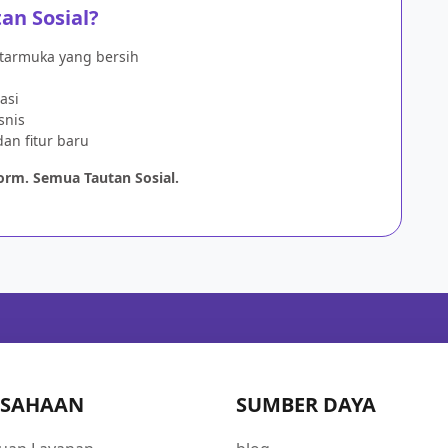
n Sosial?
tarmuka yang bersih
asi
snis
an fitur baru
orm. Semua Tautan Sosial.
USAHAAN
SUMBER DAYA