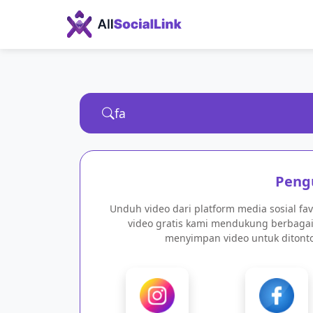
Peng
Unduh video dari platform media sosial f
video gratis kami mendukung berbagai
menyimpan video untuk ditonton