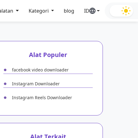
alatan
Kategori
blog
ID
Alat Populer
●
facebook video downloader
●
Instagram Downloader
●
Instagram Reels Downloader
Alat Terkait