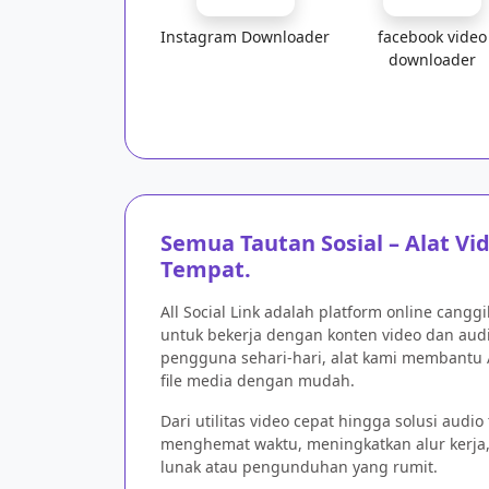
Instagram Downloader
facebook video
downloader
Semua Tautan Sosial – Alat Vi
Tempat.
All Social Link adalah platform online cang
untuk bekerja dengan konten video dan audio
pengguna sehari-hari, alat kami membant
file media dengan mudah.
Dari utilitas video cepat hingga solusi audio 
menghemat waktu, meningkatkan alur kerja,
lunak atau pengunduhan yang rumit.