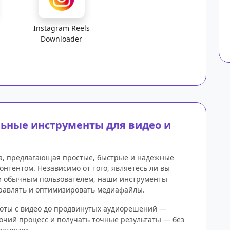
Instagram Reels
Downloader
уальные инструменты для видео и
ма, предлагающая простые, быстрые и надежные
онтентом. Независимо от того, являетесь ли вы
ли обычным пользователем, наши инструменты
правлять и оптимизировать медиафайлы.
работы с видео до продвинутых аудиорешений —
очий процесс и получать точные результаты — без