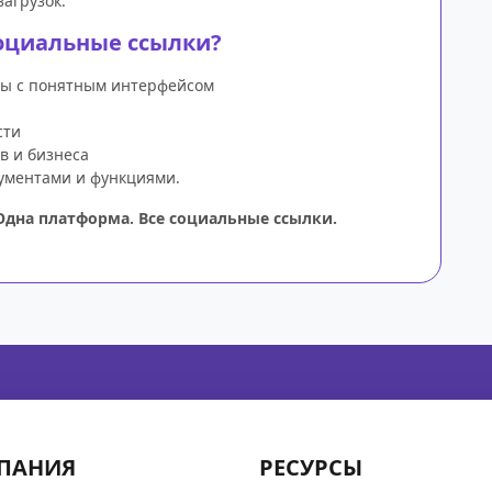
агрузок.
социальные ссылки?
ты с понятным интерфейсом
сти
в и бизнеса
ументами и функциями.
дна платформа. Все социальные ссылки.
ПАНИЯ
РЕСУРСЫ