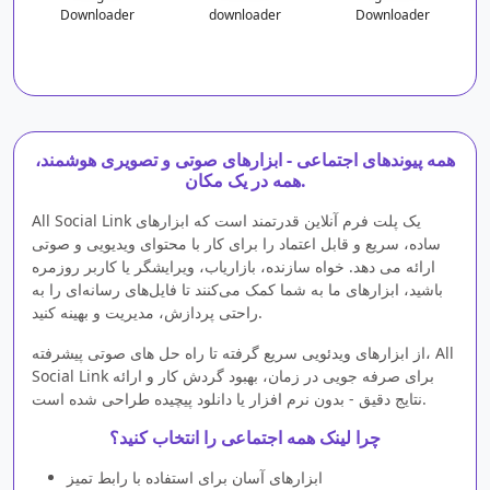
Downloader
downloader
Downloader
همه پیوندهای اجتماعی - ابزارهای صوتی و تصویری هوشمند،
همه در یک مکان.
All Social Link یک پلت فرم آنلاین قدرتمند است که ابزارهای
ساده، سریع و قابل اعتماد را برای کار با محتوای ویدیویی و صوتی
ارائه می دهد. خواه سازنده، بازاریاب، ویرایشگر یا کاربر روزمره
باشید، ابزارهای ما به شما کمک می‌کنند تا فایل‌های رسانه‌ای را به
راحتی پردازش، مدیریت و بهینه کنید.
از ابزارهای ویدئویی سریع گرفته تا راه حل های صوتی پیشرفته، All
Social Link برای صرفه جویی در زمان، بهبود گردش کار و ارائه
نتایج دقیق - بدون نرم افزار یا دانلود پیچیده طراحی شده است.
چرا لینک همه اجتماعی را انتخاب کنید؟
ابزارهای آسان برای استفاده با رابط تمیز